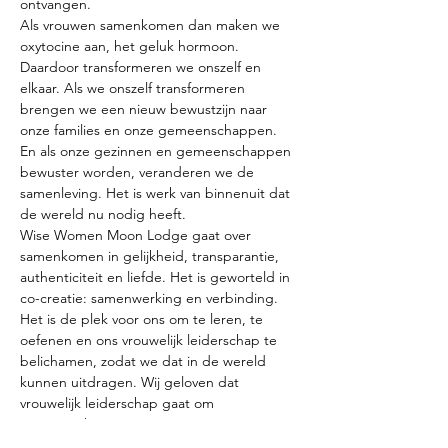
ontvangen.
Als vrouwen samenkomen dan maken we 
oxytocine aan, het geluk hormoon. 
Daardoor transformeren we onszelf en 
elkaar. Als we onszelf transformeren 
brengen we een nieuw bewustzijn naar 
onze families en onze gemeenschappen. 
En als onze gezinnen en gemeenschappen 
bewuster worden, veranderen we de 
samenleving. Het is werk van binnenuit dat 
de wereld nu nodig heeft.
Wise Women Moon Lodge gaat over 
samenkomen in gelijkheid, transparantie, 
authenticiteit en liefde. Het is geworteld in 
co-creatie: samenwerking en verbinding. 
Het is de plek voor ons om te leren, te 
oefenen en ons vrouwelijk leiderschap te 
belichamen, zodat we dat in de wereld 
kunnen uitdragen. Wij geloven dat 
vrouwelijk leiderschap gaat om 
samenwerken in…