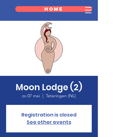
Home
Moon Lodge (2)
zo 07 mei
  |  
Teteringen (NL)
Registration is closed
See other events