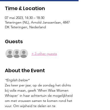
Time & Location
07 mei 2023, 14:30 – 18:30
Teteringen (NL), Arnold Janssenlaan, 4847
DK Teteringen, Nederland
Guests
+ 3 other guests
About the Event
*English below*
Zes keer per jaar, op de zondag het dichts 
bij volle maan, geeft 'When Wise Women 
Whisper' in haar achtertuin de mogelijkheid 
om met vrouwen samen te komen rond het 
vuur. Om wijsheid te delen en te 