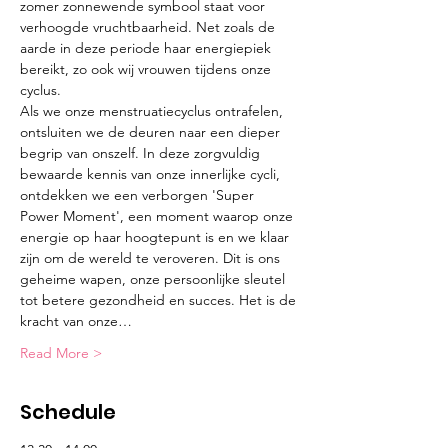
zomer zonnewende symbool staat voor 
verhoogde vruchtbaarheid. Net zoals de 
aarde in deze periode haar energiepiek 
bereikt, zo ook wij vrouwen tijdens onze 
cyclus. 
Als we onze menstruatiecyclus ontrafelen, 
ontsluiten we de deuren naar een dieper 
begrip van onszelf. In deze zorgvuldig 
bewaarde kennis van onze innerlijke cycli, 
ontdekken we een verborgen 'Super 
Power Moment', een moment waarop onze 
energie op haar hoogtepunt is en we klaar 
zijn om de wereld te veroveren. Dit is ons 
geheime wapen, onze persoonlijke sleutel 
tot betere gezondheid en succes. Het is de 
kracht van onze…
Read More >
Schedule