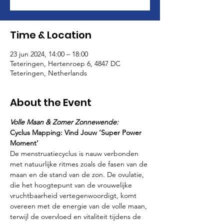
Time & Location
23 jun 2024, 14:00 – 18:00
Teteringen, Hertenroep 6, 4847 DC
Teteringen, Netherlands
About the Event
Volle Maan & Zomer Zonnewende:
Cyclus Mapping: Vind Jouw ‘Super Power 
Moment’
De menstruatiecyclus is nauw verbonden 
met natuurlijke ritmes zoals de fasen van de 
maan en de stand van de zon. De ovulatie, 
die het hoogtepunt van de vrouwelijke 
vruchtbaarheid vertegenwoordigt, komt 
overeen met de energie van de volle maan, 
terwijl de overvloed en vitaliteit tijdens de 