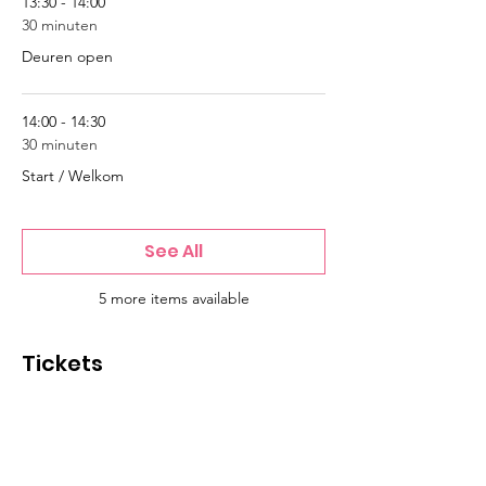
13:30 - 14:00
30 minuten
Deuren open
14:00 - 14:30
30 minuten
Start / Welkom
See All
5 more items available
Tickets
Sale ended
Ticket type